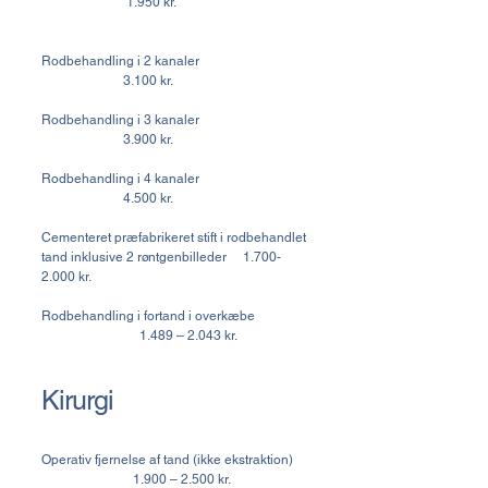
1.950 kr.
​Rodbehandling i 2 kanaler
3.100 kr.
Rodbehandling i 3 kanaler
3.900 kr.
Rodbehandling i 4 kanaler
4.500 kr.
Cementeret præfabrikeret stift i rodbehandlet
tand inklusive 2 røntgenbilleder
1.700-
2.000
kr.
Rodbehandling i fortand i overkæbe
1.489 – 2.043 kr.
Kirurgi
Operativ fjernelse af tand (ikke ekstraktion)
1.900 – 2.500 kr.