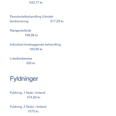
533,77 kr.
Parodontalbehandling Udvidet
tandrensning 317,29 kr.
Røntgenbillede
168,98 kr.
Individuel forebyggende behandling
183,69 kr.
Lokalbedøvelse
330 kr.
Fyldninger
Fyldning, 1 flade i fortand
474,83 kr.
Fyldning, 2 flader i fortand
1075 kr.