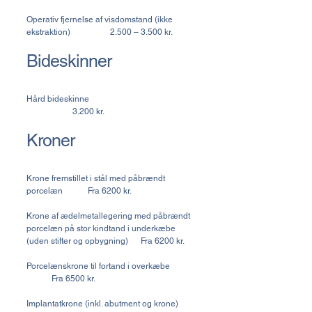
Operativ fjernelse af visdomstand (ikke
ekstraktion) 2.500 – 3.500 kr.
Bideskinner
Hård bideskinne
3.200 kr.
Kroner
Krone fremstillet i stål med påbrændt
porcelæn Fra 6200 kr.
Krone af ædelmetallegering med påbrændt
porcelæn på stor kindtand i underkæbe
(uden stifter og opbygning) Fra 6200 kr.
Porcelænskrone til fortand i overkæbe
Fra 6500 kr.
Implantatkrone (inkl. abutment og krone)