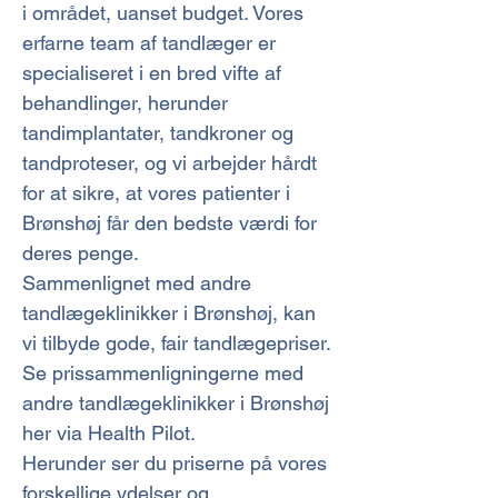
i området, uanset budget. Vores
erfarne team af tandlæger er
specialiseret i en bred vifte af
behandlinger, herunder
tandimplantater, tandkroner og
tandproteser, og vi arbejder hårdt
for at sikre, at vores patienter i
Brønshøj får den bedste værdi for
deres penge.
Sammenlignet med andre
tandlægeklinikker i Brønshøj, kan
vi tilbyde gode, fair tandlægepriser.
Se prissammenligningerne med
andre tandlægeklinikker i Brønshøj
her via Health Pilot.
Herunder ser du priserne på vores
forskellige ydelser og